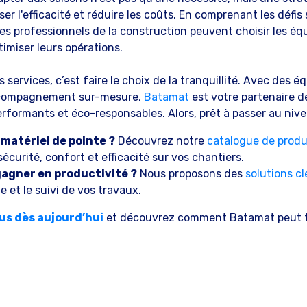
er l'efficacité et réduire les coûts. En comprenant les défis 
les professionnels de la construction peuvent choisir les é
timiser leurs opérations.
s services, c’est faire le choix de la tranquillité. Avec des 
accompagnement sur-mesure,
Batamat
est votre partenaire d
erformants et éco-responsables. Alors, prêt à passer au niv
 matériel de pointe ?
Découvrez notre
catalogue de produ
 sécurité, confort et efficacité sur vos chantiers.
gagner en productivité ?
Nous proposons des
solutions cl
ue et le suivi de vos travaux.
s dès aujourd’hui
et découvrez comment Batamat peut t