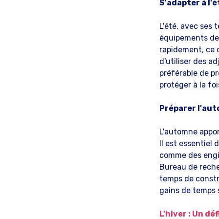
S'adapter à l'é
L'été, avec ses 
équipements de 
rapidement, ce 
d'utiliser des a
préférable de p
protéger à la foi
Préparer l'aut
L'automne apport
Il est essentiel
comme des engin
Bureau de reche
temps de constr
gains de temps 
L'hiver : Un dé