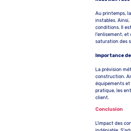
Au printemps, la
instables. Ainsi
conditions. Il e
l'enlisement, et
saturation des s
Importance de 
La prévision mét
construction. An
équipements et d
pratique, les en
client.
Conclusion
L'impact des co
indéniable. S'a