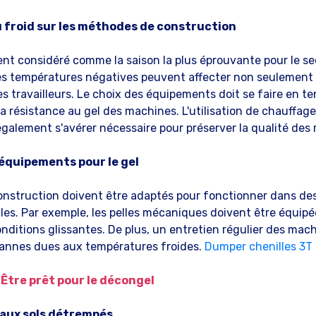
 froid sur les méthodes de construction
ent considéré comme la saison la plus éprouvante pour le se
es températures négatives peuvent affecter non seulement 
es travailleurs. Le choix des équipements doit se faire en 
e la résistance au gel des machines. L'utilisation de chauffage
galement s'avérer nécessaire pour préserver la qualité des
équipements pour le gel
onstruction doivent être adaptés pour fonctionner dans de
ciles. Par exemple, les pelles mécaniques doivent être équi
ditions glissantes. De plus, un entretien régulier des mach
 pannes dues aux températures froides.
Dumper chenilles 3T
 Être prêt pour le décongel
 aux sols détrempés