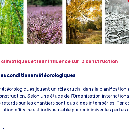
 climatiques et leur influence sur la construction
des conditions météorologiques
étéorologiques jouent un rôle crucial dans la planification 
onstruction. Selon une étude de l'Organisation international
 retards sur les chantiers sont dus à des intempéries. Par 
tation efficace est indispensable pour minimiser les pertes