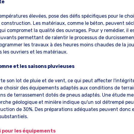
té
températures élevées, pose des défis spécifiques pour le cho
construction. Les matériaux, comme le béton, peuvent séc
qui compromet la qualité des ouvrages. Pour y remédier, il
djuvants permettant de ralentir le processus de durcissement.
rogrammer les travaux à des heures moins chaudes de la jo
s les ouvriers et les matériaux.
omne et les saisons pluvieuses
e son lot de pluie et de vent, ce qui peut affecter l'intégrit
 de choisir des équipements adaptés aux conditions de terra
s de terrassement dotés de pneus adaptés. Une étude men
rche géologique et minière indique qu'un sol détrempé pe
uction de 30%. Des préparations adéquates peuvent donc 
substantiels.
fi pour les équipements