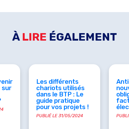
À
LIRE
ÉGALEMENT
enir
Les différents
Anti
 sur
chariots utilisés
nou
dans le BTP : Le
obli
?
guide pratique
fac
pour vos projets !
élec
24
PUBLIÉ LE 31/05/2024
PUBLI