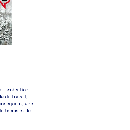
et l'exécution
e du travail,
conséquent, une
 de temps et de