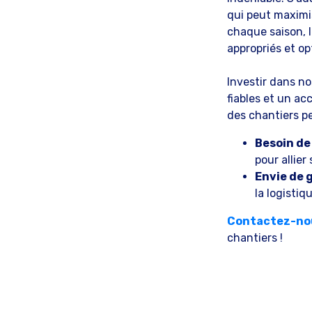
qui peut maximis
chaque saison, 
appropriés et op
Investir dans no
fiables et un 
des chantiers p
Besoin de
pour allier
Envie de 
la logistiq
Contactez-nou
chantiers !