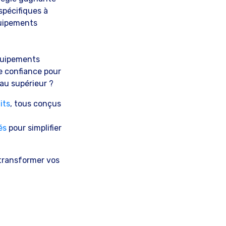
spécifiques à
quipements
équipements
e confiance pour
eau supérieur ?
its
, tous conçus
és
pour simplifier
ransformer vos