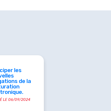
ciper les
velles
gations de la
turation
tronique.
É LE 06/09/2024