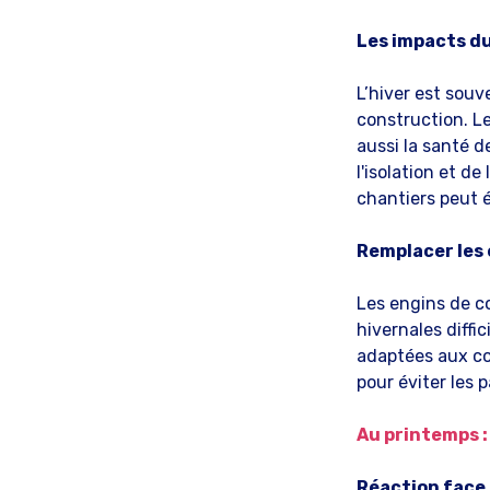
Les impacts du
L’hiver est souv
construction. L
aussi la santé d
l'isolation et d
chantiers peut é
Remplacer les 
Les engins de c
hivernales diffi
adaptées aux con
pour éviter les
Au printemps :
Réaction face