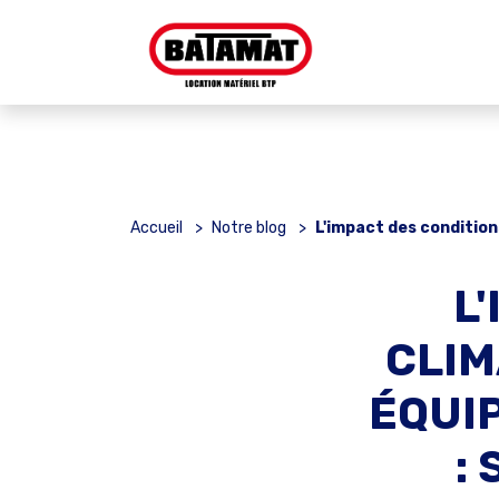
Accueil
>
Notre blog
>
L'impact des condition
L
CLIM
ÉQUI
: