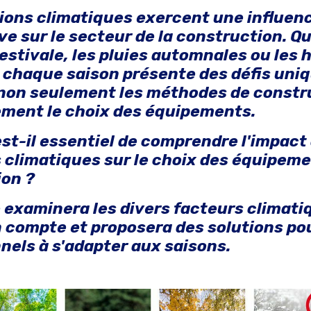
ions climatiques exercent une influen
ive sur le secteur de la construction. Qu
 estivale, les pluies automnales ou les 
 chaque saison présente des défis uniq
 non seulement les méthodes de constr
ement le choix des équipements.
st-il essentiel de comprendre l'impact
 climatiques sur le choix des équipem
ion ?
e examinera les divers facteurs climati
 compte et proposera des solutions pou
nels à s'adapter aux saisons.