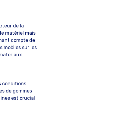
cteur de la
le matériel mais
tenant compte de
s mobiles sur les
 matériaux.
s conditions
pées de gommes
ines est crucial