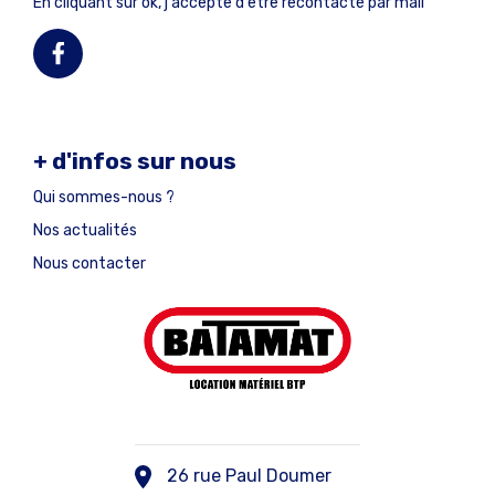
En cliquant sur ok, j'accepte d'être recontacté par mail
+ d'infos sur nous
Qui sommes-nous ?
Nos actualités
Nous contacter
26 rue Paul Doumer