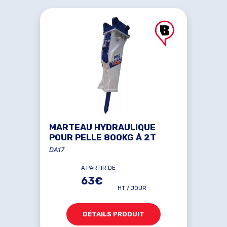
MARTEAU HYDRAULIQUE
POUR PELLE 800KG À 2T
DA17
À PARTIR DE
63€
HT / JOUR
DÉTAILS PRODUIT