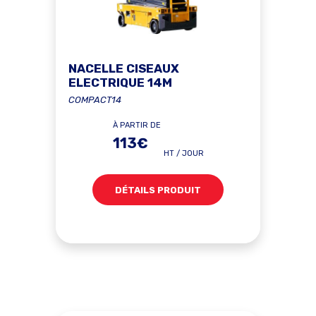
NACELLE CISEAUX
ELECTRIQUE 14M
COMPACT14
À PARTIR DE
113€
HT / JOUR
DÉTAILS PRODUIT