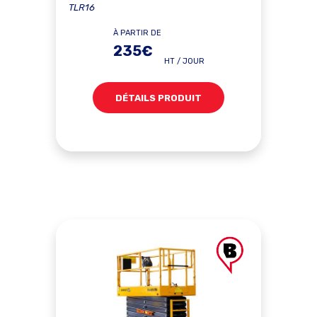
TLR16
À PARTIR DE
235€
HT / JOUR
DÉTAILS PRODUIT