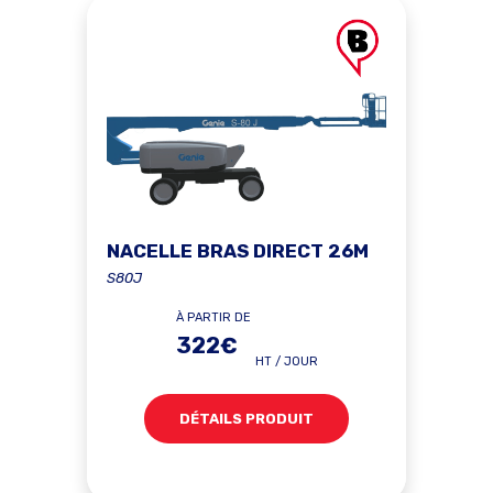
NACELLE BRAS DIRECT 26M
S80J
À PARTIR DE
322€
HT / JOUR
DÉTAILS PRODUIT