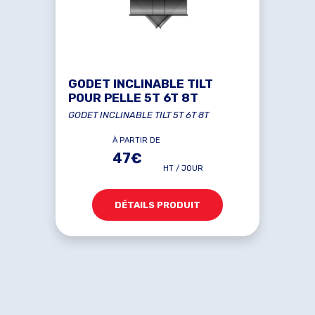
GODET INCLINABLE TILT
POUR PELLE 5T 6T 8T
GODET INCLINABLE TILT 5T 6T 8T
À PARTIR DE
47€
HT / JOUR
DÉTAILS PRODUIT