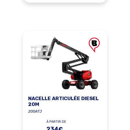
NACELLE ARTICULÉE DIESEL
20M
200ATJ
À PARTIR DE
234€