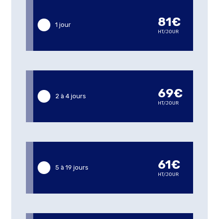
81€
1 jour
HT/JOUR
69€
2 à 4 jours
HT/JOUR
61€
5 à 19 jours
HT/JOUR