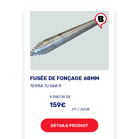
FUSÉE DE FONÇAGE 68MM
TERRA TU 068 R
À PARTIR DE
159€
HT / JOUR
DÉTAILS PRODUIT