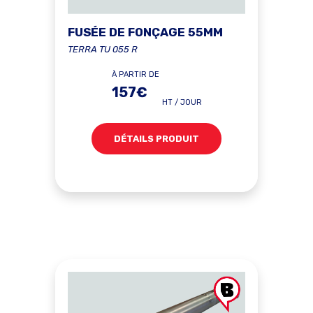
FUSÉE DE FONÇAGE 55MM
TERRA TU 055 R
À PARTIR DE
157€
HT / JOUR
DÉTAILS PRODUIT