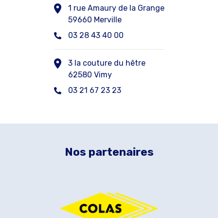
1 rue Amaury de la Grange
59660 Merville
03 28 43 40 00
3 la couture du hêtre
62580 Vimy
03 21 67 23 23
Nos partenaires