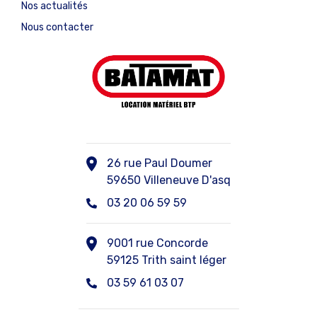
Nos actualités
Nous contacter
26 rue Paul Doumer
59650 Villeneuve D'asq
03 20 06 59 59
9001 rue Concorde
59125 Trith saint léger
03 59 61 03 07