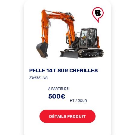
PELLE 14T SUR CHENILLES
ZX135-US
À PARTIR DE
500€
HT / JOUR
DÉTAILS PRODUIT