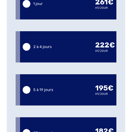
261€
1 jour
HT/JOUR
222€
2 à 4 jours
HT/JOUR
195€
5 à 19 jours
HT/JOUR
182€