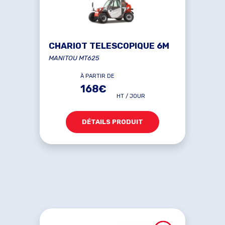
CHARIOT TELESCOPIQUE 6M
MANITOU MT625
À PARTIR DE
168€
HT / JOUR
DÉTAILS PRODUIT