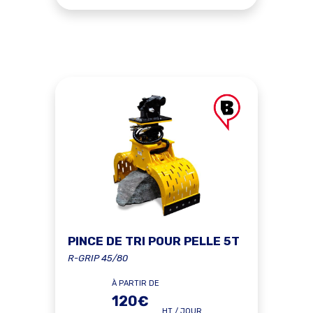
PINCE DE TRI POUR PELLE 5T
R-GRIP 45/80
À PARTIR DE
120€
HT / JOUR