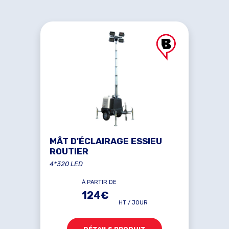
MÂT D'ÉCLAIRAGE ESSIEU
ROUTIER
4*320 LED
À PARTIR DE
124€
HT / JOUR