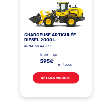
CHARGEUSE ARTICULÉE
DIESEL 2000 L
KOMATSU WA200
À PARTIR DE
595€
HT / JOUR
DÉTAILS PRODUIT