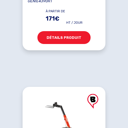
GENIE4390RT
À PARTIR DE
171€
HT / JOUR
DÉTAILS PRODUIT