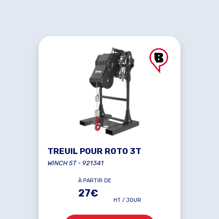
TREUIL POUR ROTO 3T
WINCH 5T - 921341
À PARTIR DE
27€
HT / JOUR