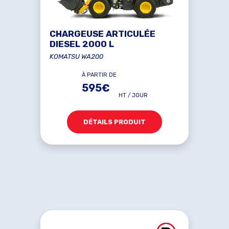
CHARGEUSE ARTICULÉE
DIESEL 2000 L
KOMATSU WA200
À PARTIR DE
595€
HT / JOUR
DÉTAILS PRODUIT