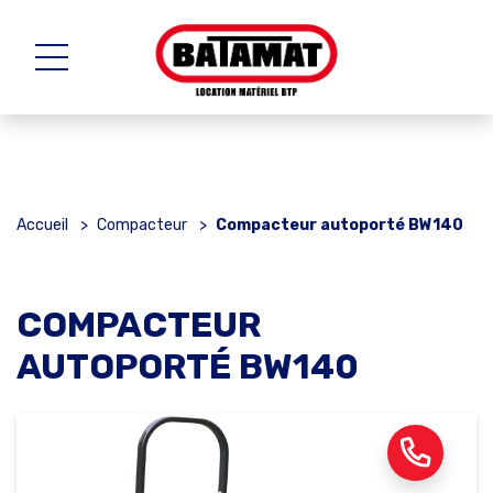
Accueil
>
Compacteur
>
Compacteur autoporté BW140
COMPACTEUR
AUTOPORTÉ BW140