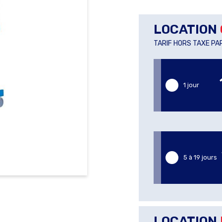
LOCATION
TARIF HORS TAXE PA
1 jour
5 à 19 jours
LOCATION