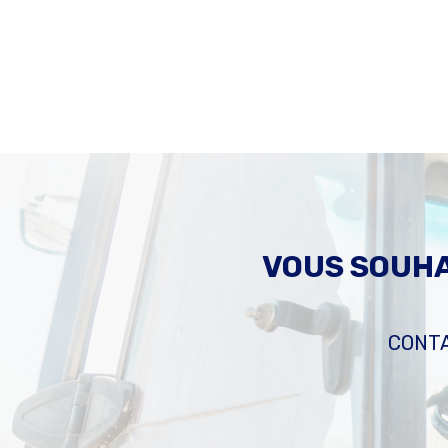
VOUS SOUHA
CONTA