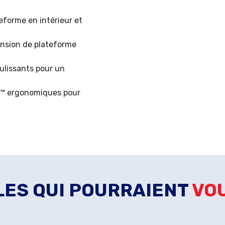
eforme en intérieur et
tension de plateforme
ulissants pour un
™ ergonomiques pour
ES QUI POURRAIENT
VO