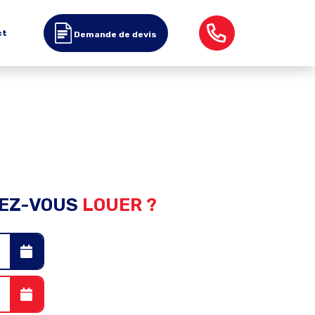
ct
Demande de devis
EZ-VOUS
LOUER ?