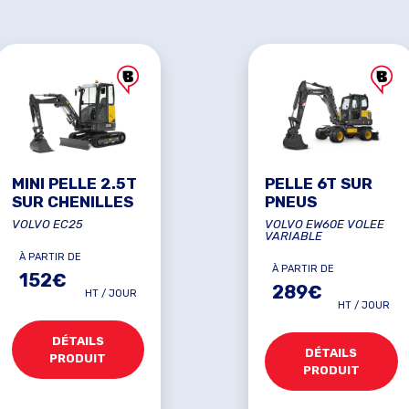
MINI PELLE 2.5T
PELLE 6T SUR
SUR CHENILLES
PNEUS
VOLVO EC25
VOLVO EW60E VOLEE
VARIABLE
À PARTIR DE
À PARTIR DE
152€
289€
HT / JOUR
HT / JOUR
DÉTAILS
DÉTAILS
PRODUIT
PRODUIT