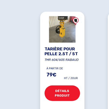
TARIÈRE POUR
PELLE 2.5T / 5T
TMR 604/605 RABAUD
À PARTIR DE
79€
HT / JOUR
DÉTAILS
PRODUIT