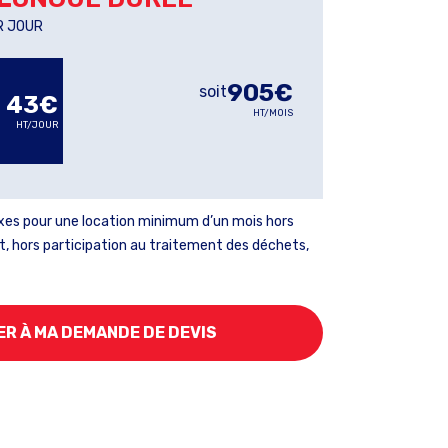
R JOUR
905€
soit
43€
HT/MOIS
HT/JOUR
taxes pour une location minimum d’un mois hors
t, hors participation au traitement des déchets,
AJOUTER À MA DEMANDE DE DEVIS