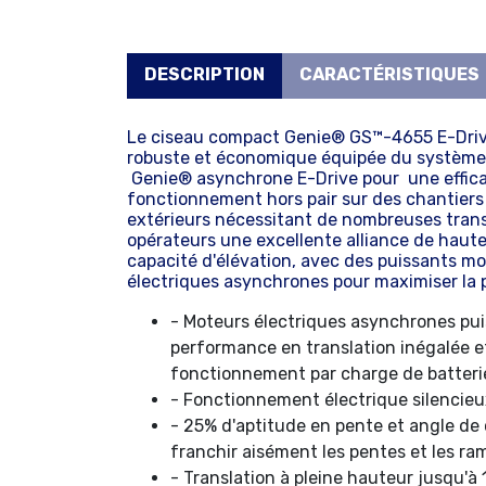
DESCRIPTION
CARACTÉRISTIQUES
Le ciseau compact Genie® GS™-4655 E-Dri
robuste et économique équipée du système 
Genie® asynchrone E-Drive pour une effica
fonctionnement hors pair sur des chantiers 
extérieurs nécessitant de nombreuses transla
opérateurs une excellente alliance de hauteu
capacité d'élévation, avec des puissants mo
électriques asynchrones pour maximiser la p
- Moteurs électriques asynchrones pu
performance en translation inégalée e
fonctionnement par charge de batteri
- Fonctionnement électrique silencieu
- 25% d'aptitude en pente et angle de
franchir aisément les pentes et les 
- Translation à pleine hauteur jusqu'à 