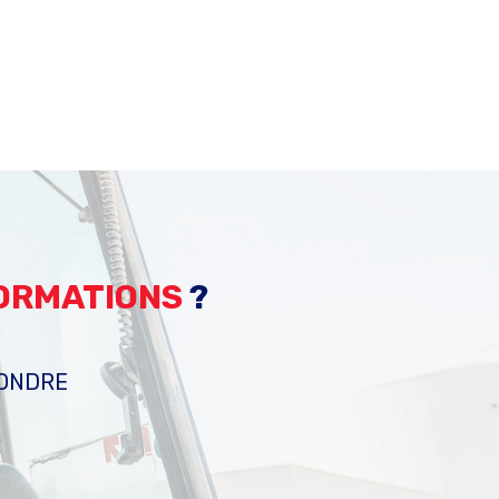
FORMATIONS
?
PONDRE