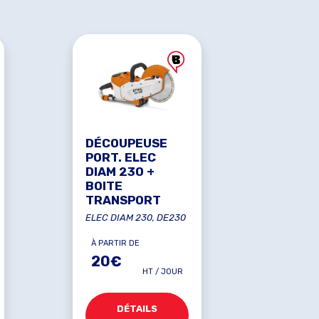
DÉCOUPEUSE
PORT. ELEC
DIAM 230 +
BOITE
TRANSPORT
ELEC DIAM 230, DE230
À PARTIR DE
20€
HT / JOUR
DÉTAILS