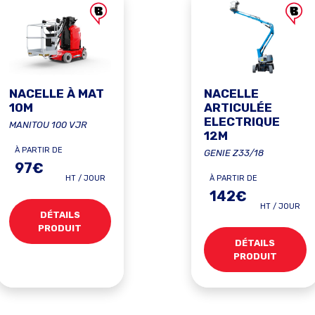
NACELLE À MAT
NACELLE
10M
ARTICULÉE
ELECTRIQUE
MANITOU 100 VJR
12M
À PARTIR DE
GENIE Z33/18
97€
HT / JOUR
À PARTIR DE
142€
HT / JOUR
DÉTAILS
PRODUIT
DÉTAILS
PRODUIT