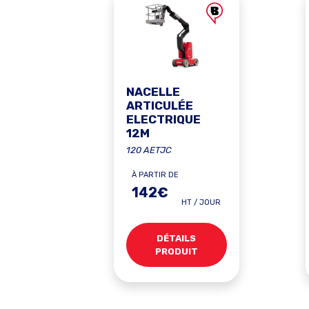
NACELLE
ARTICULÉE
ELECTRIQUE
12M
120 AETJC
À PARTIR DE
142€
HT / JOUR
DÉTAILS
PRODUIT