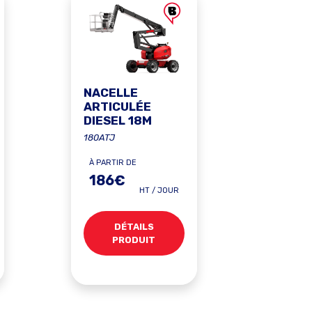
NACELLE
ARTICULÉE
DIESEL 18M
180ATJ
À PARTIR DE
186€
HT / JOUR
DÉTAILS
PRODUIT